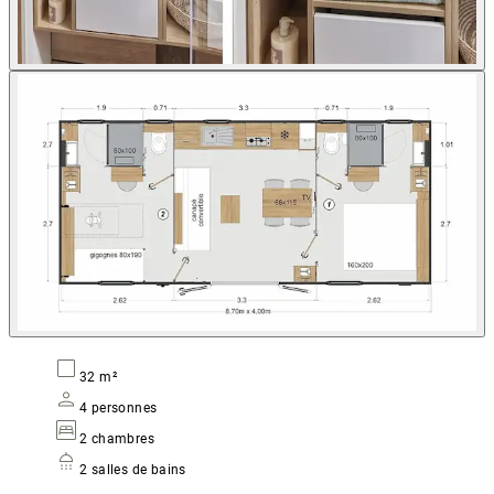
32 m²
4 personnes
2 chambres
2 salles de bains